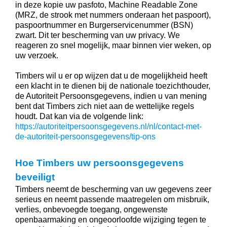
in deze kopie uw pasfoto, Machine Readable Zone
(MRZ, de strook met nummers onderaan het paspoort),
paspoortnummer en Burgerservicenummer (BSN)
zwart. Dit ter bescherming van uw privacy. We
reageren zo snel mogelijk, maar binnen vier weken, op
uw verzoek.
Timbers wil u er op wijzen dat u de mogelijkheid heeft
een klacht in te dienen bij de nationale toezichthouder,
de Autoriteit Persoonsgegevens, indien u van mening
bent dat Timbers zich niet aan de wettelijke regels
houdt. Dat kan via de volgende link:
https://autoriteitpersoonsgegevens.nl/nl/contact-met-
de-autoriteit-persoonsgegevens/tip-ons
Hoe Timbers uw persoonsgegevens
beveiligt
Timbers neemt de bescherming van uw gegevens zeer
serieus en neemt passende maatregelen om misbruik,
verlies, onbevoegde toegang, ongewenste
openbaarmaking en ongeoorloofde wijziging tegen te