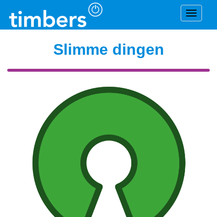
Navigat
Slimme dingen