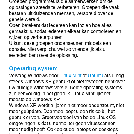
Groepen programmeurs die samenwerken om de
oplossingen steeds te verbeteren. Groepen die vaak
bestaan uit duizenden mensen, verspreid over de
gehele wereld.
Open betekent dat iedereen kan inzien hoe alles
gemaakt is, zodat iedereen elkaar kan controleren en
wijzen op verbeterpunten.
U kunt deze groepen ondersteunen middels een
donatie. Niet verplicht, wel zo vriendelijk als u
tevreden bent over de oplossing.
Operating system
Vervang Windows door
Linux Mint
of
Ubuntu
als u nog
steeds Windows XP gebruikt of niet tevreden bent over
uw huidige Windows versie. Beide operating systems
zijn eenvoudig in het gebruik. Linux Mint lijkt het
meeste op Windows XP.
Windows XP wordt al jaren niet meer ondersteunt, niet
meer geüpdate. Daarmee loopt u een risico bij het
gebruik er van. Groot voordeel van beide Linux OS
omgevingen is dat u normaliter geen virusscanner
meer nodig heeft. Ook op oude laptops en desktops