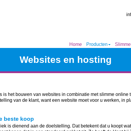
in
Home
Producten
Slimme
Websites en hosting
rs is het bouwen van websites in combinatie met slimme online
telling van de klant, want een website moet voor u werken, in p
de beste koop
iek is dienend aan de doelstelling. Dat betekent dat u koopt wat 