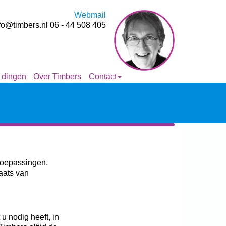
Webmail
fo@timbers.nl
06 - 44 508 405
 dingen
Over Timbers
Contact
 toepassingen.
laats van
u nodig heeft, in